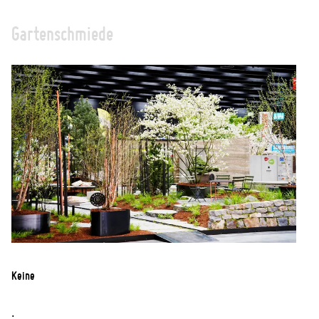
Gartenschmiede
Keine
.