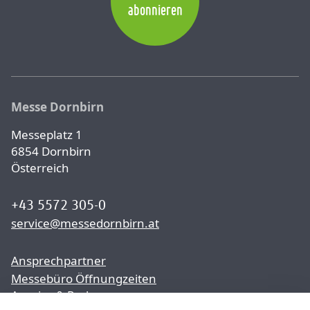
abonnieren
Messe Dornbirn
Messeplatz 1
6854 Dornbirn
Österreich
+43 5572 305-0
service@messedornbirn.at
Ansprechpartner
Messebüro Öffnungzeiten
Anreise & Parken