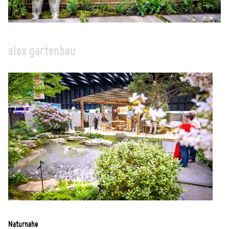
alex gartenbau
Naturnahe