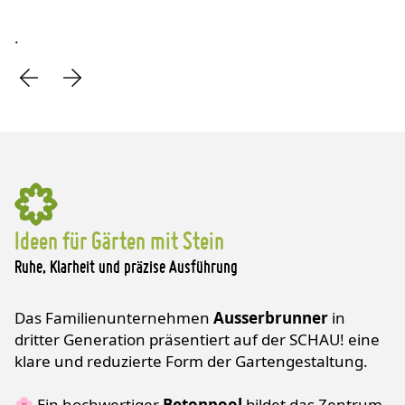
.
Ideen für Gärten mit Stein
Ruhe, Klarheit und präzise Ausführung
Das Familienunternehmen
Ausserbrunner
in
dritter Generation präsentiert auf der SCHAU! eine
klare und reduzierte Form der Gartengestaltung.
🌸 Ein hochwertiger
Betonpool
bildet das Zentrum