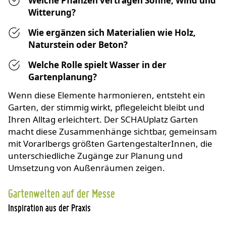
Welche Pflanzen vertragen Sonne, Wind und
Witterung?
Wie ergänzen sich Materialien wie Holz,
Naturstein oder Beton?
Welche Rolle spielt Wasser in der
Gartenplanung?
Wenn diese Elemente harmonieren, entsteht ein
Garten, der stimmig wirkt, pflegeleicht bleibt und
Ihren Alltag erleichtert. Der SCHAUplatz Garten
macht diese Zusammenhänge sichtbar, gemeinsam
mit Vorarlbergs größten GartengestalterInnen, die
unterschiedliche Zugänge zur Planung und
Umsetzung von Außenräumen zeigen.
Gartenwelten auf der Messe
Inspiration aus der Praxis