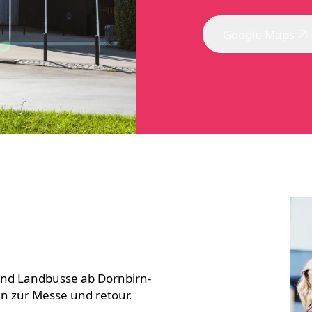
Google Maps
 und Landbusse ab Dornbirn-
 zur Messe und retour.