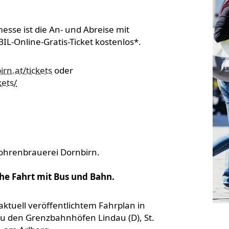
sse ist die An- und Abreise mit
L-Online-Gratis-Ticket kostenlos*.
rn.at/tickets
oder
kets/
Mohrenbrauerei Dornbirn.
he Fahrt mit Bus und Bahn.
 aktuell veröffentlichtem Fahrplan in
zu den Grenzbahnhöfen Lindau (D), St.