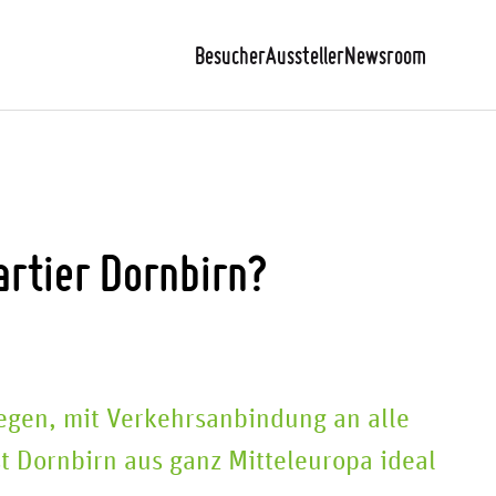
Besucher
Aussteller
Newsroom
rtier Dornbirn?
egen, mit Verkehrsanbindung an alle
t Dornbirn aus ganz Mitteleuropa ideal