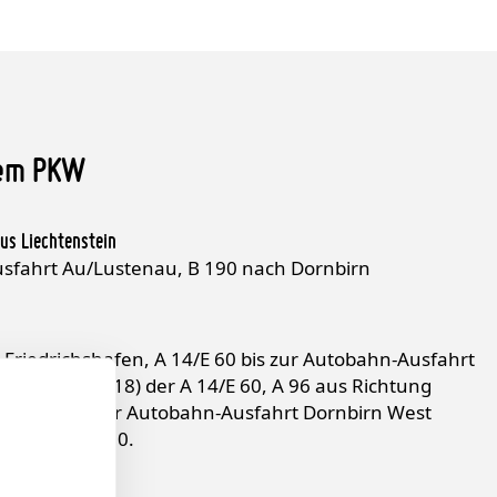
dem PKW
us Liechtenstein
Ausfahrt Au/Lustenau, B 190 nach Dornbirn
 Friedrichshafen, A 14/E 60 bis zur Autobahn-Ausfahrt
. Süd - Exit 18) der A 14/E 60, A 96 aus Richtung
4/E 60 bis zur Autobahn-Ausfahrt Dornbirn West
) der A 14/E 60.