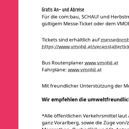
Gratis An- und Abreise
Für die com:bau, SCHAU! und Herbstme
gültigem Messe-Ticket oder dem VMOBI
Tickets sind erhältlich auf
messedornbi
https://www.vmobil.at/veranstaltertic
Bus Routenplaner
www.vmobil.at
Fahrpläne:
www.vmobil.at
Mit freundlicher Unterstützung der 
Wir empfehlen die umweltfreundlic
*Alle öffentlichen Verkehrsmittel laut
ganz Vorarlberg, sowie die Züge von/