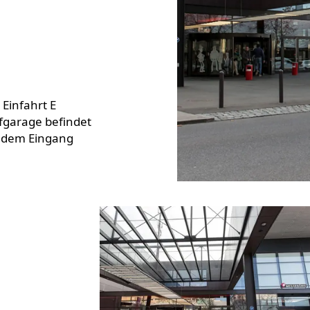
 Einfahrt E
efgarage befindet
r dem Eingang