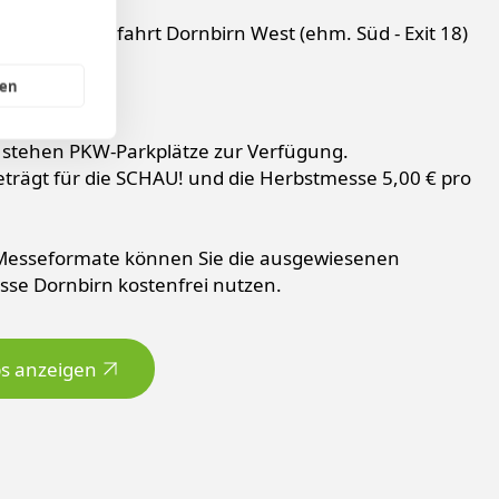
sterreich
 Autobahn-Ausfahrt Dornbirn West (ehm. Süd - Exit 18)
gen
 stehen PKW-Parkplätze zur Verfügung.
trägt für die SCHAU! und die Herbstmesse 5,00 € pro
 Messeformate können Sie die ausgewiesenen
sse Dornbirn kostenfrei nutzen.
s anzeigen