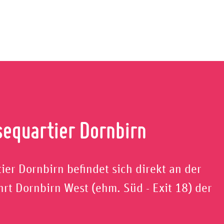
sequartier Dornbirn
er Dornbirn befindet sich direkt an der
rt Dornbirn West (ehm. Süd - Exit 18) der