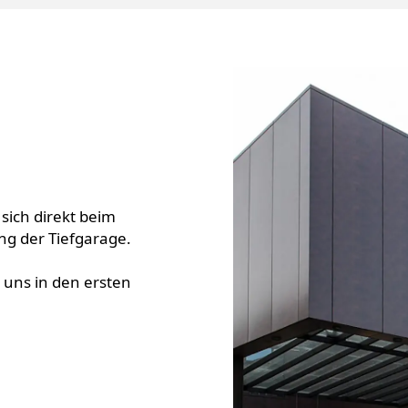
sich direkt beim
g der Tiefgarage.
u uns in den ersten