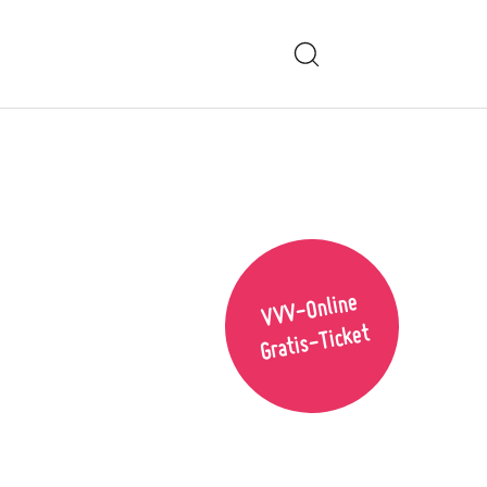
VVV-Online
Gratis-Ticket